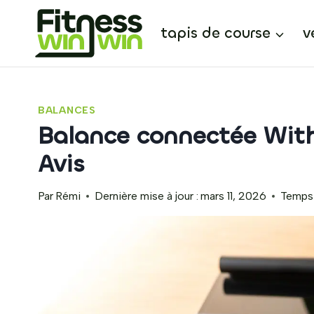
Aller
au
tapis de course
v
contenu
BALANCES
Balance connectée With
Avis
Par
Rémi
Dernière mise à jour :
mars 11, 2026
Temps 