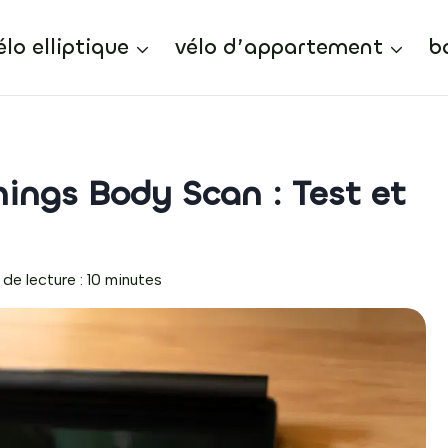
élo elliptique
vélo d’appartement
b
ings Body Scan : Test et
de lecture :
10
minutes