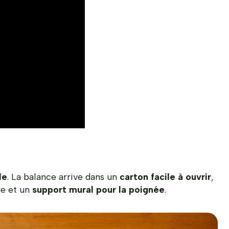
le
. La balance arrive dans un
carton facile à ouvrir
,
ge et un
support mural pour la poignée
.