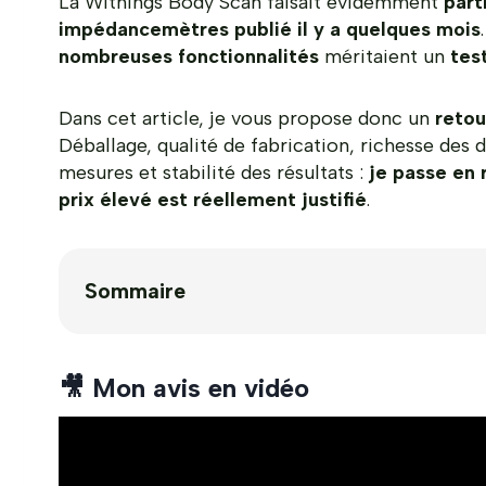
La Withings Body Scan faisait évidemment
part
impédancemètres publié il y a quelques mois
nombreuses fonctionnalités
méritaient un
tes
Dans cet article, je vous propose donc un
retou
Déballage, qualité de fabrication, richesse des 
mesures et stabilité des résultats :
je passe en 
prix élevé est réellement justifié
.
Sommaire
🎥 Mon avis en vidéo