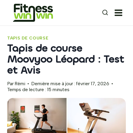
Aller
au
contenu
TAPIS DE COURSE
Tapis de course
Moovyoo Léopard : Test
et Avis
Par
Rémi
Dernière mise à jour :
février 17, 2026
Temps de lecture :
15
minutes