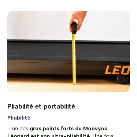
Pliabilité et portabilité
Pliabilité
L’un des
gros points forts du Moovyoo
Léopard est son ultra-pliabilité
. Une fois