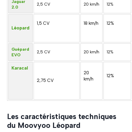
Jaguar
2,5 CV
20 km/h
12%
2.0
1,5 CV
18 km/h
12%
Léopard
Guépard
2,5 CV
20 km/h
12%
EVO
Karacal
20
12%
km/h
2,75 CV
Les caractéristiques techniques
du Moovyoo Léopard