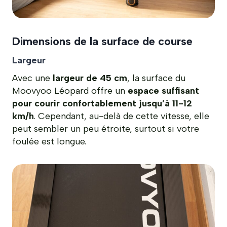
Dimensions de la surface de course
Largeur
Avec une
largeur de 45 cm
, la surface du
Moovyoo Léopard offre un
espace suffisant
pour courir confortablement jusqu’à 11-12
km/h
. Cependant, au-delà de cette vitesse, elle
peut sembler un peu étroite, surtout si votre
foulée est longue.