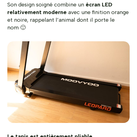
Son design soigné combine un
écran LED
relativement moderne
avec une finition orange
et noire, rappelant l’animal dont il porte le
nom 🙂
Le tapis est entièrement pliable