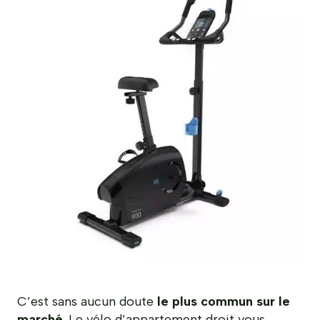
C’est sans aucun doute
le plus commun sur le
marché
. Le vélo d’appartement droit vous