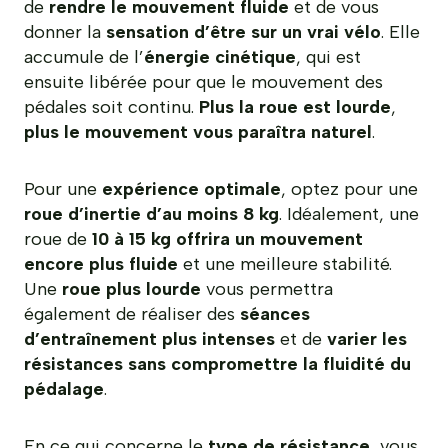
de
rendre le mouvement fluide
et de vous
donner la
sensation d’être sur un vrai vélo
. Elle
accumule de l’
énergie cinétique
, qui est
ensuite libérée pour que le mouvement des
pédales soit continu.
Plus la roue est lourde
,
plus le mouvement vous paraîtra naturel
.
Pour une
expérience optimale
, optez pour une
roue d’inertie d’au moins 8 kg
. Idéalement, une
roue de
10 à 15 kg offrira un mouvement
encore plus fluide
et une meilleure stabilité.
Une
roue plus lourde
vous permettra
également de réaliser des
séances
d’entraînement plus intenses
et de
varier les
résistances sans compromettre la fluidité du
pédalage
.
En ce qui concerne le
type de résistance
, vous