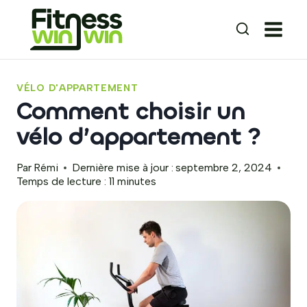
Aller
au
contenu
VÉLO D'APPARTEMENT
Comment choisir un
vélo d’appartement ?
Par
Rémi
Dernière mise à jour :
septembre 2, 2024
Temps de lecture :
11
minutes