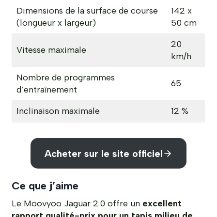
Dimensions de la surface de course
142 x
(longueur x largeur)
50 cm
20
Vitesse maximale
km/h
Nombre de programmes
65
d’entraînement
Inclinaison maximale
12 %
Acheter sur le site officiel
Ce que j’aime
Le Moovyoo Jaguar 2.0 offre un
excellent
rapport qualité-prix pour un tapis milieu de