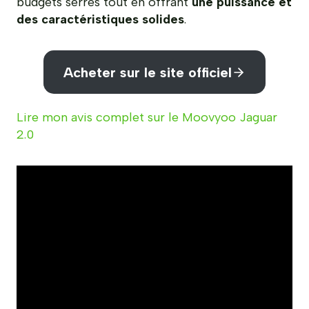
budgets serrés tout en offrant
une puissance et
des caractéristiques solides
.
Acheter sur le site officiel
Lire mon avis complet sur le Moovyoo Jaguar
2.0