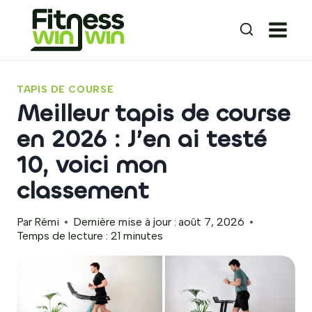
Aller
au
contenu
TAPIS DE COURSE
Meilleur tapis de course
en 2026 : J’en ai testé
10, voici mon
classement
Par
Rémi
Dernière mise à jour :
août 7, 2026
Temps de lecture :
21
minutes