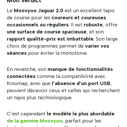
Mon verdict
Le
Moovyoo Jaguar 2.0
est un excellent tapis
de course pour les
coureurs et coureuses
occasionnels ou réguliers
. Il est
robuste
, offre
une surface de course spacieuse
, et son
rapport qualité-prix est imbattable
. Son large
choix de programmes permet de
varier vos
séances
pour éviter la monotonie.
En revanche, son
manque de fonctionnalités
connectées
comme la compatibilité avec
Kinomap, ainsi que
l’absence d’un port USB
,
peuvent décevoir ceux et celles qui recherchent
un tapis plus technologique.
C’est cependant
le modèle le plus abordable
de la gamme Moovyoo
, parfait pour les