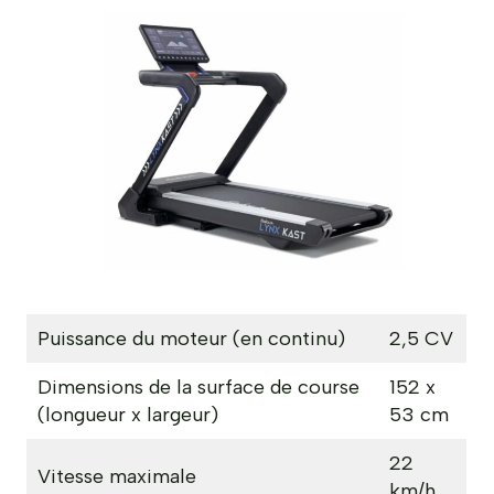
Puissance du moteur (en continu)
2,5 CV
Dimensions de la surface de course
152 x
(longueur x largeur)
53 cm
22
Vitesse maximale
km/h