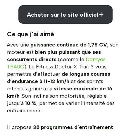
Acheter sur le site officiel
Ce que j’ai aimé
Avec une
puissance continue de 1,75 CV
, son
moteur est
bien plus puissant que ses
concurrents directs
(comme le
Domyos
T540C
). Le Fitness Doctor X Trail 3 vous
permettra d’effectuer
de longues courses
d’endurance à 11-12 km/h
et des sprints
intenses grâce à sa
vitesse maximale de 16
km/h
. Son inclinaison motorisée, réglable
jusqu’à
10 %
, permet de varier l’intensité des
entraînements.
Il propose
38 programmes d’entraînement