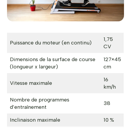
1,75
Puissance du moteur (en continu)
CV
Dimensions de la surface de course
127×45
(longueur x largeur)
cm
16
Vitesse maximale
km/h
Nombre de programmes
38
d’entraînement
Inclinaison maximale
10 %