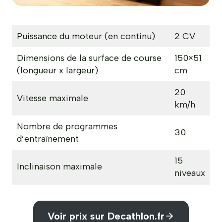
Puissance du moteur (en continu)
2 CV
Dimensions de la surface de course
150×51
(longueur x largeur)
cm
20
Vitesse maximale
km/h
Nombre de programmes
30
d’entraînement
15
Inclinaison maximale
niveaux
Voir prix sur Decathlon.fr