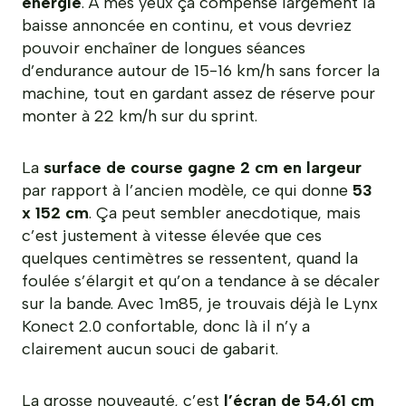
énergie
. À mes yeux ça compense largement la
baisse annoncée en continu, et vous devriez
pouvoir enchaîner de longues séances
d’endurance autour de 15-16 km/h sans forcer la
machine, tout en gardant assez de réserve pour
monter à 22 km/h sur du sprint.
La
surface de course gagne 2 cm en largeur
par rapport à l’ancien modèle, ce qui donne
53
x 152 cm
. Ça peut sembler anecdotique, mais
c’est justement à vitesse élevée que ces
quelques centimètres se ressentent, quand la
foulée s’élargit et qu’on a tendance à se décaler
sur la bande. Avec 1m85, je trouvais déjà le Lynx
Konect 2.0 confortable, donc là il n’y a
clairement aucun souci de gabarit.
La grosse nouveauté, c’est
l’écran de 54,61 cm