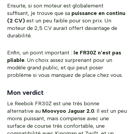
Ensuite, si son moteur est globalement
suffisant, je trouve que sa
puissance en continu
(2 CV)
est un peu faible pour son prix. Un
moteur de 2,5 CV aurait offert davantage de
durabilité.
Enfin, un point important :
le FR30Z n’est pas
pliable
. Un choix assez surprenant pour un
modèle grand public, et qui peut poser
problème si vous manquez de place chez vous.
Mon verdict
Le Reebok FR30Z est une très bonne
alternative au
Moovyoo Jaguar 2.0
. Il est un peu
moins puissant, mais compense avec une
surface de course très confortable, une
compatibilité avec Kinomap et Zwift, et un