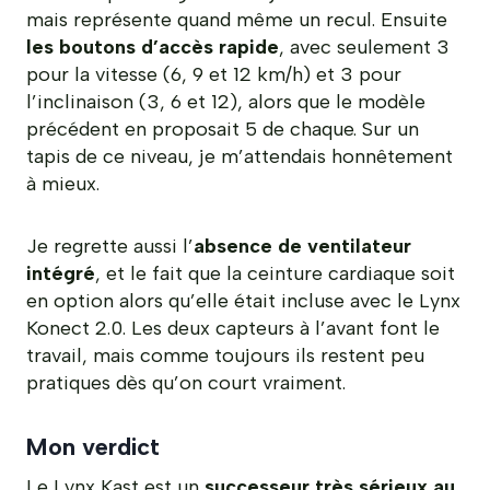
mais représente quand même un recul. Ensuite
les boutons d’accès rapide
, avec seulement 3
pour la vitesse (6, 9 et 12 km/h) et 3 pour
l’inclinaison (3, 6 et 12), alors que le modèle
précédent en proposait 5 de chaque. Sur un
tapis de ce niveau, je m’attendais honnêtement
à mieux.
Je regrette aussi l’
absence de ventilateur
intégré
, et le fait que la ceinture cardiaque soit
en option alors qu’elle était incluse avec le Lynx
Konect 2.0. Les deux capteurs à l’avant font le
travail, mais comme toujours ils restent peu
pratiques dès qu’on court vraiment.
Mon verdict
Le Lynx Kast est un
successeur très sérieux au