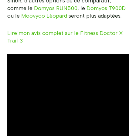
Sinon, d’autres options de ce comparatif,
comme le
Domyos RUN500
, le
Domyos T900D
ou le
Moovyoo Léopard
seront plus adaptées.
Lire mon avis complet sur le Fitness Doctor X
Trail 3