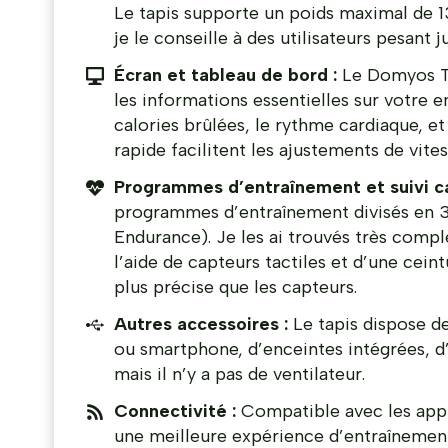
Le tapis supporte un poids maximal de 13
je le conseille à des utilisateurs pesant j
Écran et tableau de bord :
Le Domyos T5
les informations essentielles sur votre en
calories brûlées, le rythme cardiaque, e
rapide facilitent les ajustements de vites
Programmes d’entraînement et suivi ca
programmes d’entraînement divisés en 3 
Endurance). Je les ai trouvés très complet
l’aide de capteurs tactiles et d’une cein
plus précise que les capteurs.
Autres accessoires :
Le tapis dispose d
ou smartphone, d’enceintes intégrées, d
mais il n’y a pas de ventilateur.
Connectivité :
Compatible avec les app
une meilleure expérience d’entraînemen