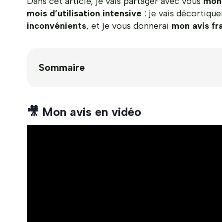
Dans cet article, je vais partager avec vous
mon
mois d’utilisation intensive
: je vais décortiqu
inconvénients
, et je vous donnerai
mon avis fr
Sommaire
🎥 Mon avis en vidéo