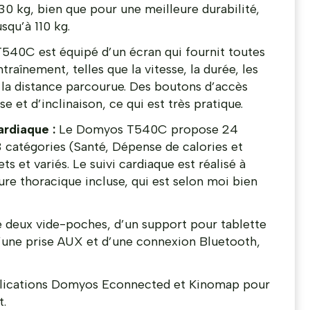
0 kg, bien que pour une meilleure durabilité,
usqu’à 110 kg.
40C est équipé d’un écran qui fournit toutes
traînement, telles que la vitesse, la durée, les
t la distance parcourue. Des boutons d’accès
se et d’inclinaison, ce qui est très pratique.
rdiaque :
Le Domyos T540C propose 24
catégories (Santé, Dépense de calories et
s et variés. Le suivi cardiaque est réalisé à
ture thoracique incluse, qui est selon moi bien
e deux vide-poches, d’un support pour tablette
’une prise AUX et d’une connexion Bluetooth,
lications Domyos Econnected et Kinomap pour
t.