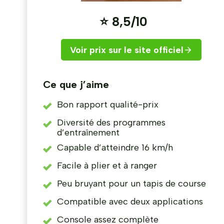
⭐ 8,5/10
Voir prix sur le site officiel
Ce que j’aime
Bon rapport qualité-prix
Diversité des programmes
d’entraînement
Capable d’atteindre 16 km/h
Facile à plier et à ranger
Peu bruyant pour un tapis de course
Compatible avec deux applications
Console assez complète