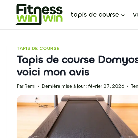
Aller
au
tapis de course
v
contenu
TAPIS DE COURSE
Tapis de course Domyos 
voici mon avis
Par
Rémi
Dernière mise à jour :
février 27, 2026
Tem