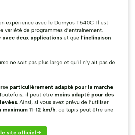
 mon expérience avec le Domyos T540C. Il est
nde variété de programmes d’entraînement.
 avec deux applications
et que
l’inclinaison
e ne soit pas plus large et qu’il n’y ait pas de
urse
particulièrement adapté pour la marche
outefois, il peut être
moins adapté pour des
élevées
. Ainsi, si vous avez prévu de l’utiliser
à maximum 11-12 km/h
, ce tapis peut être une
le site officiel