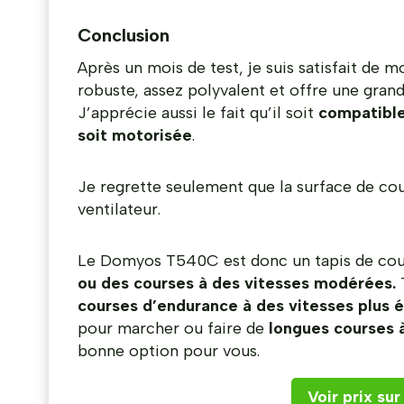
Conclusion
Après un mois de test, je suis satisfait de
robuste, assez polyvalent et offre une gra
J’apprécie aussi le fait qu’il soit
compatible
soit motorisée
.
Je regrette seulement que la surface de cours
ventilateur.
Le Domyos T540C est donc un tapis de co
ou des courses à des vitesses modérées.
T
courses d’endurance à des vitesses plus 
pour marcher ou faire de
longues courses 
bonne option pour vous.
Voir prix sur 