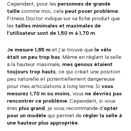
Cependant, pour les
personnes de grande
taille
comme moi, cela
peut poser problème
.
Fitness Doctor indique sur sa fiche produit que
les
tailles minimales et maximales de
l’utilisateur sont de 1,50 m à 1,70 m
.
Je mesure 1,85 m
et j’ai trouvé que
le vélo
était un peu trop bas
. Même en réglant la selle
à la hauteur maximale,
mes genoux étaient
toujours trop hauts
, ce qui créait une position
peu naturelle et potentiellement dangereuse
pour mes articulations à long terme. Si
vous
mesurez 1,70 m ou moins
, vous
ne devriez pas
rencontrer ce problème
. Cependant, si vous
êtes
plus grand
, je vous recommande d’
opter
pour un modèle
qui permet de
régler la selle à
une hauteur plus appropriée
.