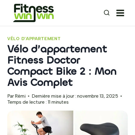
Aller
au
contenu
VÉLO D'APPARTEMENT
Vélo d’appartement
Fitness Doctor
Compact Bike 2 : Mon
Avis Complet
Par
Rémi
Dernière mise à jour :
novembre 13, 2025
Temps de lecture :
11
minutes