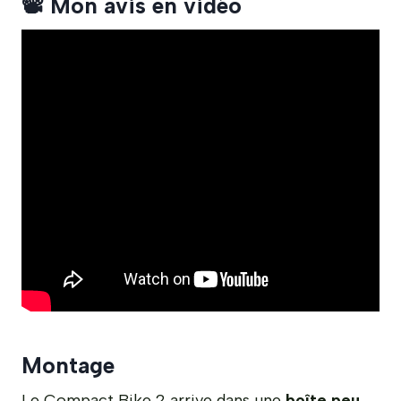
📽️ Mon avis en vidéo
Montage
Le Compact Bike 2 arrive dans une
boîte peu