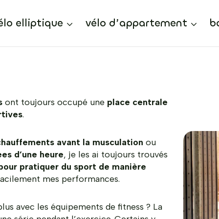
élo elliptique
vélo d’appartement
b
s
ont toujours occupé une
place centrale
rtives
.
hauffements avant la musculation
ou
ées d’une heure
, je les ai toujours trouvés
pour pratiquer du sport de manière
facilement mes performances.
plus avec les équipements de fitness ? La