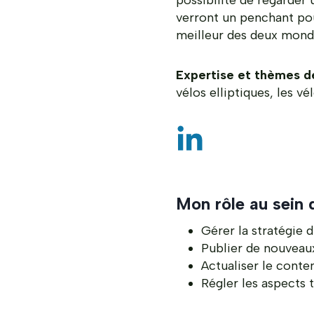
possibilité de regarder 
verront un penchant pou
meilleur des deux mond
Expertise et thèmes de
vélos elliptiques, les v
Mon rôle au sein 
Gérer la stratégie d
Publier de nouveaux
Actualiser le conten
Régler les aspects 