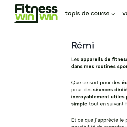
Aller
au
tapis de course
v
contenu
Rémi
Les
appareils de fitnes
dans mes routines spo
Que ce soit pour des
éc
pour des
séances dédi
incroyablement utiles 
simple
tout en suivant 
Et ce que j’apprécie le 