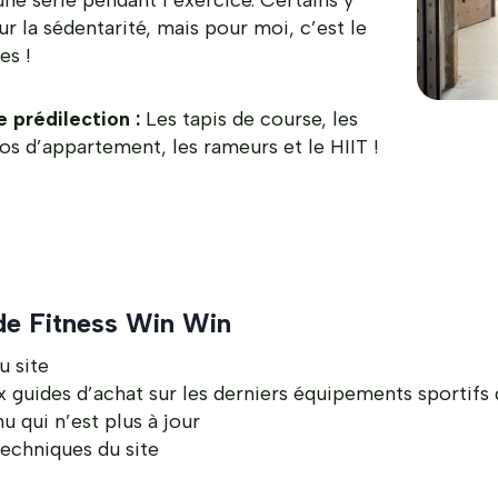
une série pendant l’exercice. Certains y
r la sédentarité, mais pour moi, c’est le
es !
 prédilection :
Les tapis de course, les
élos d’appartement, les rameurs et le HIIT !
de Fitness Win Win
u site
 guides d’achat sur les derniers équipements sportifs
u qui n’est plus à jour
techniques du site