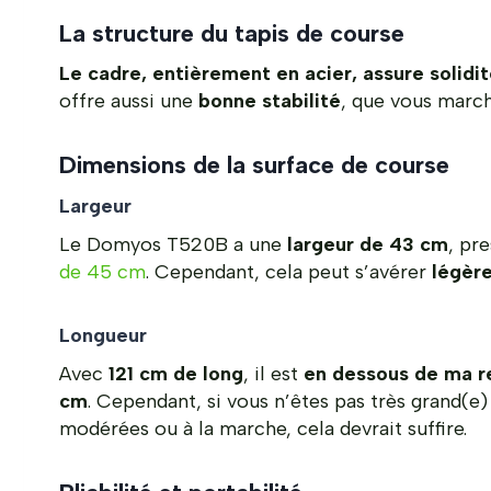
La structure du tapis de course
Le cadre, entièrement en acier, assure solidit
offre aussi une
bonne stabilité
, que vous march
Dimensions de la surface de course
Largeur
Le Domyos T520B a une
largeur de 43 cm
, pr
de 45 cm
. Cependant, cela peut s’avérer
légère
Longueur
Avec
121 cm de long
, il est
en dessous de ma 
cm
. Cependant, si vous n’êtes pas très grand(e) 
modérées ou à la marche, cela devrait suffire.