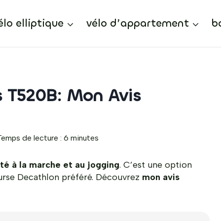
élo elliptique
vélo d’appartement
b
 T520B: Mon Avis
Temps de lecture :
6
minutes
té à la marche et au jogging
. C’est une option
ourse Decathlon préféré. Découvrez
mon avis