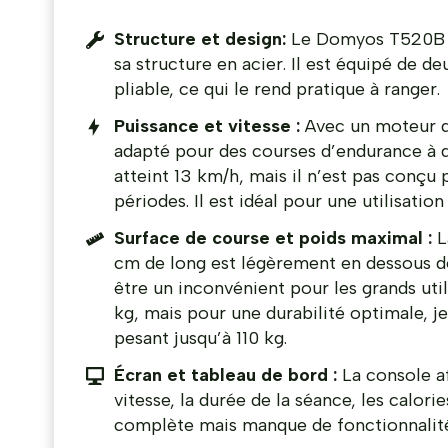
Structure et design:
Le Domyos T520B pè
sa structure en acier. Il est équipé de d
pliable, ce qui le rend pratique à ranger.
Puissance et vitesse :
Avec un moteur d
adapté pour des courses d’endurance à d
atteint 13 km/h, mais il n’est pas conçu
périodes. Il est idéal pour une utilisatio
Surface de course et poids maximal :
L
cm de long est légèrement en dessous 
être un inconvénient pour les grands uti
kg, mais pour une durabilité optimale, j
pesant jusqu’à 110 kg.
Écran et tableau de bord :
La console a
vitesse, la durée de la séance, les calori
complète mais manque de fonctionnalités