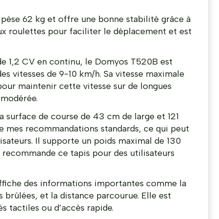
se 62 kg et offre une bonne stabilité grâce à
eux roulettes pour faciliter le déplacement et est
e 1,2 CV en continu, le Domyos T520B est
es vitesses de 9-10 km/h. Sa vitesse maximale
 pour maintenir cette vitesse sur de longues
n modérée.
a surface de course de 43 cm de large et 121
de mes recommandations standards, ce qui peut
lisateurs. Il supporte un poids maximal de 130
e recommande ce tapis pour des utilisateurs
ffiche des informations importantes comme la
es brûlées, et la distance parcourue. Elle est
 tactiles ou d’accès rapide.