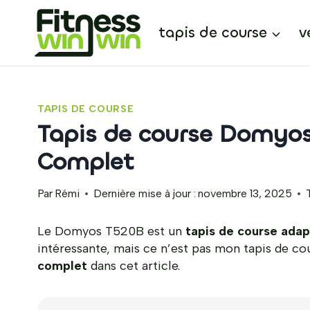
Aller
au
tapis de course
v
contenu
TAPIS DE COURSE
Tapis de course Domyos
Complet
Par
Rémi
Dernière mise à jour :
novembre 13, 2025
Le Domyos T520B est un
tapis de course adap
intéressante, mais ce n’est pas mon tapis de c
complet
dans cet article.