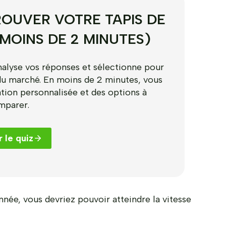
OUVER VOTRE TAPIS DE
 MOINS DE 2 MINUTES)
nalyse vos réponses et sélectionne pour
du marché. En moins de 2 minutes, vous
ion personnalisée et des options à
mparer.
 le quiz
nnée, vous devriez pouvoir atteindre la vitesse