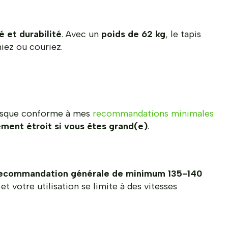
é et durabilité
. Avec un
poids de 62 kg
, le tapis
iez ou couriez.
esque conforme à mes
recommandations minimales
ment étroit si vous êtes grand(e)
.
recommandation générale de minimum 135-140
et votre utilisation se limite à des vitesses