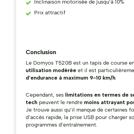
Inclinaison motorisée de jusqu’à 10%
Prix attractif
Conclusion
Le Domyos T520B est un tapis de course e
utilisation modérée
et il est particulièrem
d’endurance à maximum 9-10 km/h
.
Cependant, ses
limitations en termes de s
tech
peuvent le rendre
moins attrayant pou
Je trouve aussi qu’il manque de certaines 
d’accès rapide, la prise USB pour charger 
programmes d’entraînement.