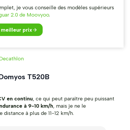
mplet, je vous conseille des modèles supérieurs
guar 2.0 de Moovyoo
.
meilleur prix
 Decathlon
du Domyos T520B
CV en continu
, ce qui peut paraître peu puissant
endurance à 9-10 km/h
, mais je ne le
distance à plus de 11-12 km/h.