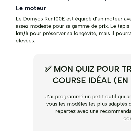
Le moteur
Le Domyos Run100E est équipé d’un moteur av
assez modeste pour sa gamme de prix. Le tapis f
km/h
pour préserver sa longévité, mais il pourra
élevées.
✅ MON QUIZ POUR TR
COURSE IDÉAL (EN
J’ai programmé un petit outil qui a
vous les modèles les plus adaptés 
repartez avec une recommandat
co