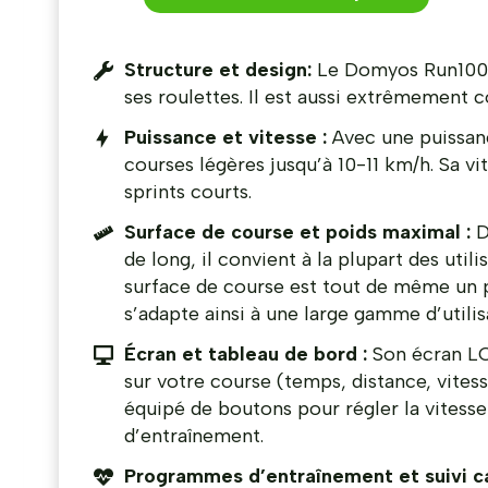
Structure et design:
Le Domyos Run100E 
ses roulettes. Il est aussi extrêmement c
Puissance et vitesse :
Avec une puissanc
courses légères jusqu’à 10-11 km/h. Sa 
sprints courts.
Surface de course et poids maximal :
D
de long, il convient à la plupart des utili
surface de course est tout de même un pe
s’adapte ainsi à une large gamme d’utilis
Écran et tableau de bord :
Son écran LC
sur votre course (temps, distance, vitess
équipé de boutons pour régler la vitess
d’entraînement.
Programmes d’entraînement et suivi ca