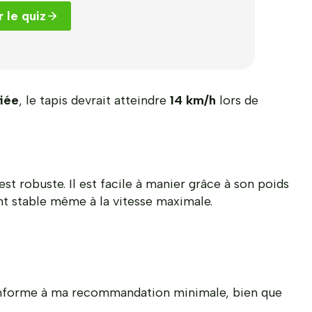
 le quiz
fiée
, le tapis devrait atteindre
14 km/h
lors de
est robuste. Il est facile à manier grâce à son poids
ent stable même à la vitesse maximale.
nforme à ma recommandation minimale, bien que