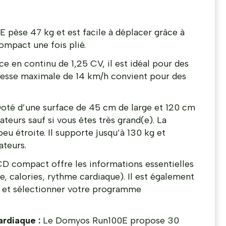
pèse 47 kg et est facile à déplacer grâce à
ompact une fois plié.
e en continu de 1,25 CV, il est idéal pour des
vitesse maximale de 14 km/h convient pour des
oté d’une surface de 45 cm de large et 120 cm
sateurs sauf si vous êtes très grand(e). La
u étroite. Il supporte jusqu’à 130 kg et
ateurs.
D compact offre les informations essentielles
e, calories, rythme cardiaque). Il est également
e et sélectionner votre programme
rdiaque :
Le Domyos Run100E propose 30