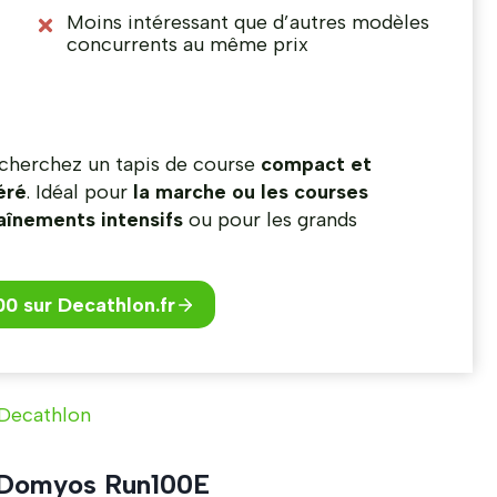
Moins intéressant que d’autres modèles
concurrents au même prix
 cherchez un tapis de course
compact et
éré
. Idéal pour
la marche ou les courses
aînements intensifs
ou pour les grands
0 sur Decathlon.fr
 Decathlon
u Domyos Run100E