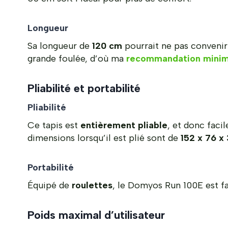
Longueur
Sa longueur de
120 cm
pourrait ne pas convenir 
grande foulée, d’où ma
recommandation minim
Pliabilité et portabilité
Pliabilité
Ce tapis est
entièrement pliable
, et donc facil
dimensions lorsqu’il est plié sont de
152 x 76 x
Portabilité
Équipé de
roulettes
, le Domyos Run 100E est fa
Poids maximal d’utilisateur