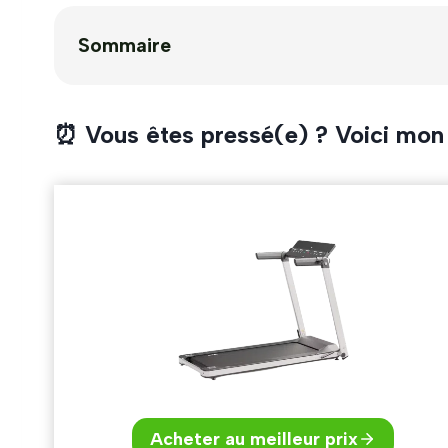
Sommaire
⏰ Vous êtes pressé(e) ? Voici mon
Acheter au meilleur prix