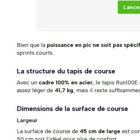
Lancer
Bien que la
puissance en pic ne soit pas spéci
sprints courts.
La structure du tapis de course
Avec un
cadre 100% en acier
, le tapis Run100E 
assez léger de
41,7 kg
, mais il reste suffisamm
Dimensions de la surface de course
Largeur
La surface de course de
45 cm de large
est co
50 cm soit l’idéal pour plus de confort.