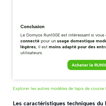
Conclusion
Le Domyos Run100E est intéressant si vous
connecté
pour un
usage domestique mod
légères
, il est
moins adapté pour des entr
utilisateurs.
Acheter le RUN10
Explorer les autres modèles de tapis de course
Les caractéristiques techniques d