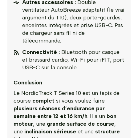
Autres accessoires :
Double
ventilateur AutoBreeze adaptatif (le vrai
argument du T10), deux porte-gourdes,
enceintes intégrées et prise USB-C. Pas
de chargeur sans fil ni de
télécommande.
Connectivité :
Bluetooth pour casque
et brassard cardio, Wi-Fi pour iFIT, port
USB-C sur la console.
Conclusion
Le NordicTrack T Series 10 est un tapis de
course
complet
si vous voulez faire
plusieurs séances d’endurance
par
semaine
entre 12 et 16 km/h
. Il a un
bon
moteur
, une
grande surface de course
,
une
inclinaison sérieuse
et une
structure