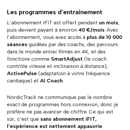
Les programmes d’entraînement
L’abonnement iFIT est offert pendant
un mois
,
puis devient payant à environ
40 €/mois
. Avec
l’abonnement, vous avez accès à
plus de 10 000
séances
guidées par des coachs, des parcours
dans le monde entier filmés en 4K, et des
fonctions comme
SmartAdjust
(le coach
contrôle vitesse et inclinaison à distance),
ActivePulse
(adaptation à votre fréquence
cardiaque) et
AI Coach
.
NordicTrack ne communique pas le nombre
exact de programmes hors connexion, donc je
préfère ne pas avancer de chiffre. Ce qui est
sûr, c’est que
sans abonnement iFIT,
l’expérience est nettement appauvrie
.