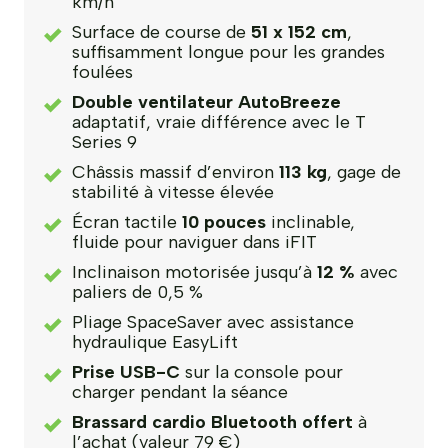
km/h
Surface de course de
51 x 152 cm
,
suffisamment longue pour les grandes
foulées
Double ventilateur AutoBreeze
adaptatif, vraie différence avec le T
Series 9
Châssis massif d’environ
113 kg
, gage de
stabilité à vitesse élevée
Écran tactile
10 pouces
inclinable,
fluide pour naviguer dans iFIT
Inclinaison motorisée jusqu’à
12 %
avec
paliers de 0,5 %
Pliage SpaceSaver avec assistance
hydraulique EasyLift
Prise USB-C
sur la console pour
charger pendant la séance
Brassard cardio Bluetooth offert
à
l’achat (valeur 79 €)