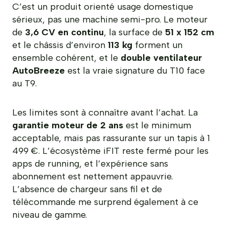
C’est un produit orienté usage domestique
sérieux, pas une machine semi-pro. Le moteur
de
3,6 CV en continu
, la surface de
51 x 152 cm
et le châssis d’environ
113 kg
forment un
ensemble cohérent, et le
double ventilateur
AutoBreeze
est la vraie signature du T10 face
au T9.
Les limites sont à connaître avant l’achat. La
garantie moteur de 2 ans
est le minimum
acceptable, mais pas rassurante sur un tapis à 1
499 €. L’écosystème iFIT reste fermé pour les
apps de running, et l’expérience sans
abonnement est nettement appauvrie.
L’absence de chargeur sans fil et de
télécommande me surprend également à ce
niveau de gamme.