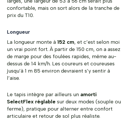
larges, une largeur de 53 à 56 cm serait plus
confortable, mais on sort alors de la tranche de
prix du T10.
Longueur
La longueur monte à
152 cm
, et c’est selon moi
un vrai point fort. À partir de 150 cm, on a assez
de marge pour des foulées rapides, même au-
dessus de 14 km/h. Les coureurs et coureuses
jusqu’à 1 m 85 environ devraient s’y sentir à
l’aise.
Le tapis intègre par ailleurs un
amorti
SelectFlex réglable
sur deux modes (souple ou
ferme), pratique pour alterner entre confort
articulaire et retour de sol plus réaliste.