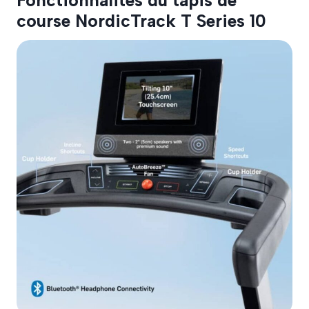
Fonctionnalités du tapis de
course NordicTrack T Series 10