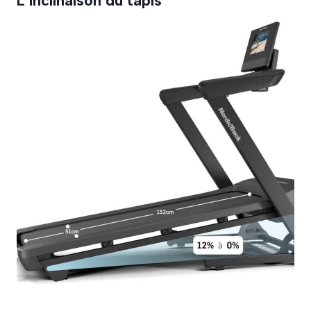
L’inclinaison du tapis