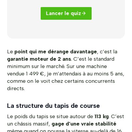
Lancer le quiz
Le
point qui me dérange davantage
, c’est la
garantie moteur de 2 ans
. C’est le standard
minimum sur le marché. Sur une machine
vendue 1 499 €, je m’attendais à au moins 5 ans,
comme on le voit chez certains concurrents
directs.
La structure du tapis de course
Le poids du tapis se situe autour de
113 kg
. C’est
un châssis massif,
gage d’une vraie stabilité
même quand on pousse la vitesse au-delà de 16