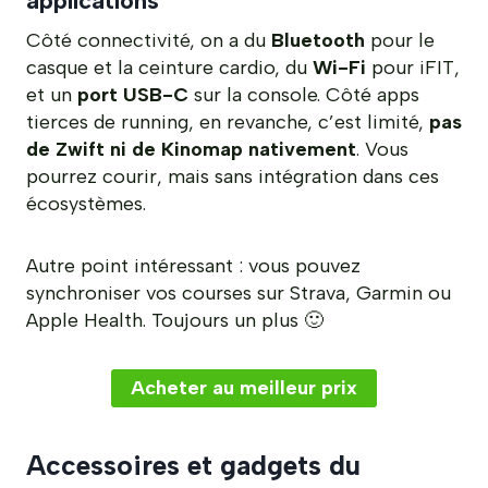
applications
Côté connectivité, on a du
Bluetooth
pour le
casque et la ceinture cardio, du
Wi-Fi
pour iFIT,
et un
port USB-C
sur la console. Côté apps
tierces de running, en revanche, c’est limité,
pas
de Zwift ni de Kinomap nativement
. Vous
pourrez courir, mais sans intégration dans ces
écosystèmes.
Autre point intéressant : vous pouvez
synchroniser vos courses sur Strava, Garmin ou
Apple Health. Toujours un plus 🙂
Acheter au meilleur prix
Accessoires et gadgets du