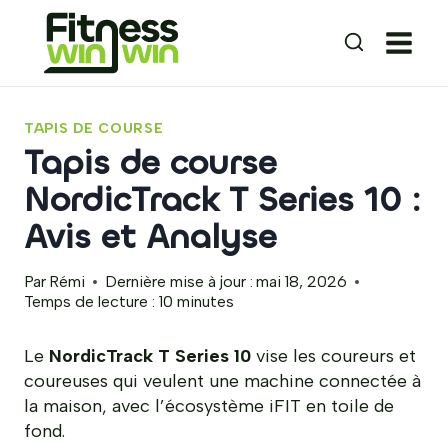
Aller
au
contenu
TAPIS DE COURSE
Tapis de course
NordicTrack T Series 10 :
Avis et Analyse
Par
Rémi
Dernière mise à jour :
mai 18, 2026
Temps de lecture :
10
minutes
Le
NordicTrack T Series 10
vise les coureurs et
coureuses qui veulent une machine connectée à
la maison, avec l’écosystème iFIT en toile de
fond.