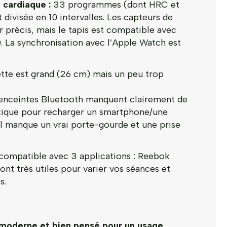
 cardiaque :
33 programmes (dont HRC et
t divisée en 10 intervalles. Les capteurs de
 précis, mais le tapis est compatible avec
). La synchronisation avec l’Apple Watch est
tte est grand (26 cm) mais un peu trop
s enceintes Bluetooth manquent clairement de
ratique pour recharger un smartphone/une
l manque un vrai porte-gourde et une prise
ompatible avec 3 applications : Reebok
ont très utiles pour varier vos séances et
s.
 moderne et bien pensé pour un usage