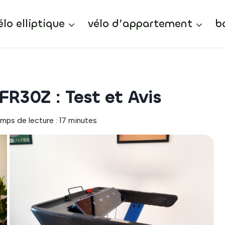
élo elliptique
vélo d’appartement
b
FR30Z : Test et Avis
mps de lecture :
17
minutes