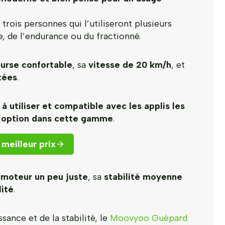
trois personnes qui l’utiliseront plusieurs
, de l’endurance ou du fractionné.
ourse confortable
, sa
vitesse de 20 km/h
, et
tées
.
 à utiliser et compatible avec les applis les
 option dans cette gamme
.
meilleur prix
n
moteur un peu juste
, sa
stabilité moyenne
lité
.
sance et de la stabilité, le
Moovyoo Guépard