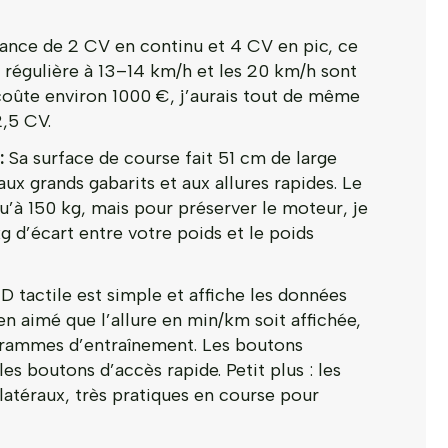
ance de 2 CV en continu et 4 CV en pic, ce
e régulière à 13–14 km/h et les 20 km/h sont
 coûte environ 1000 €, j’aurais tout de même
2,5 CV.
:
Sa surface de course fait 51 cm de large
ux grands gabarits et aux allures rapides. Le
qu’à 150 kg, mais pour préserver le moteur, je
g d’écart entre votre poids et le poids
 tactile est simple et affiche les données
en aimé que l’allure en min/km soit affichée,
ogrammes d’entraînement. Les boutons
les boutons d’accès rapide. Petit plus : les
latéraux, très pratiques en course pour