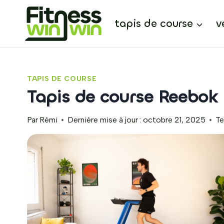
Aller
au
tapis de course
v
contenu
TAPIS DE COURSE
Tapis de course Reebok 
Par
Rémi
Dernière mise à jour :
octobre 21, 2025
Te