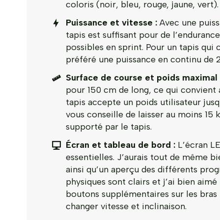
coloris (noir, bleu, rouge, jaune, vert).
Puissance et vitesse :
Avec une puiss
tapis est suffisant pour de l’enduranc
possibles en sprint. Pour un tapis qui
préféré une puissance en continu de 
Surface de course et poids maximal 
pour 150 cm de long, ce qui convient a
tapis accepte un poids utilisateur jus
vous conseille de laisser au moins 15 k
supporté par le tapis.
Écran et tableau de bord :
L’écran LED
essentielles. J’aurais tout de même bi
ainsi qu’un aperçu des différents pr
physiques sont clairs et j’ai bien aimé 
boutons supplémentaires sur les bras 
changer vitesse et inclinaison.