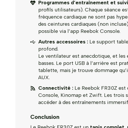
Programmes d’entraînement et suivi
profils utilisateurs). Chaque séance es
fréquence cardiaque ne sont pas hyper
des ceintures cardiaques (non incluse
possible via l’app Reebok Console.
Autres accessoires :
Le support table
profond.
Le ventilateur est anecdotique, et le
basses. Le port USB à l’arrière est p
tablette, mais je trouve dommage qu’i
AUX.
Connectivité :
Le Reebok FR30Z est c
Console, Kinomap et Zwift. Les trois s
accéder à des entraînements immersif
Conclusion
Le Reebok FR30Z est un
tapis complet,