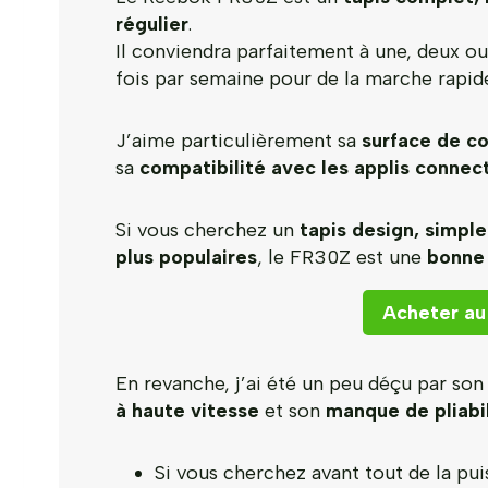
régulier
.
Il conviendra parfaitement à une, deux ou 
fois par semaine pour de la marche rapide
J’aime particulièrement sa
surface de c
sa
compatibilité avec les applis connec
Si vous cherchez un
tapis design, simple
plus populaires
, le FR30Z est une
bonne
Acheter au 
En revanche, j’ai été un peu déçu par so
à haute vitesse
et son
manque de pliabi
Si vous cherchez avant tout de la puis